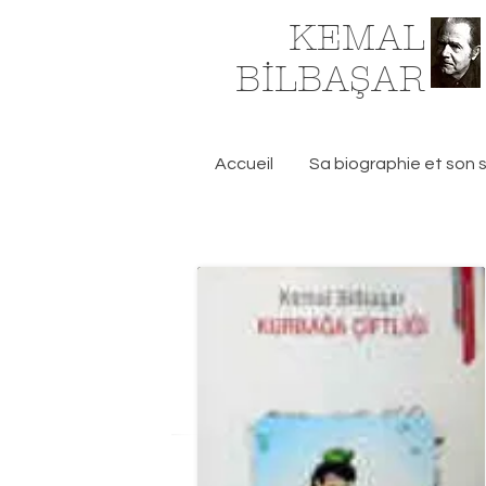
KEMAL
BİLBAŞAR
Accueil
Sa biographie et son s