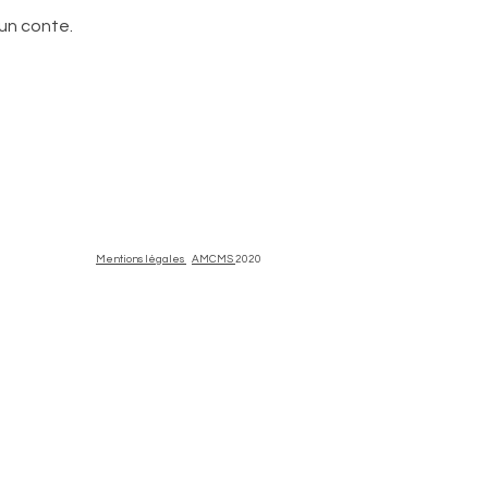
 un conte.
Mentions légales
AMCMS
2020