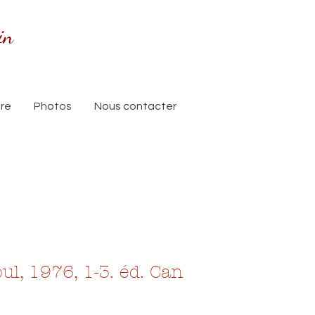
in
ure
Photos
Nous contacter
ul, 1976, 1-3. éd. Can